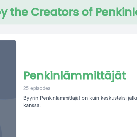
y the Creators of Penkin
Penkinlämmittäjät
25 episodes
Byyrin Penkinlämmittäjät on kuin keskustelisi jal
kanssa.