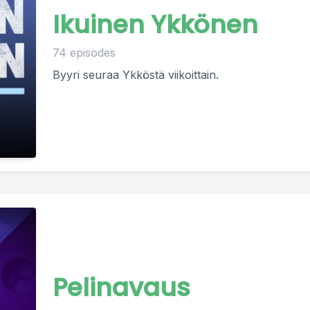
Ikuinen Ykkönen
74 episodes
Byyri seuraa Ykköstä viikoittain.
Pelinavaus