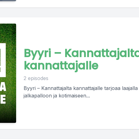
Byyri – Kannattajalt
kannattajalle
2 episodes
Byyri – Kannattajalta kannattajalle tarjoaa laajalla
jalkapalloon ja kotimaiseen...