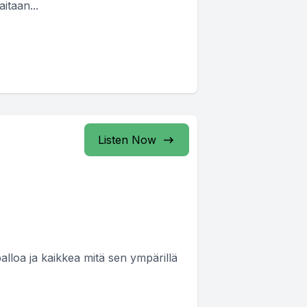
aitaan...
Listen Now
alloa ja kaikkea mitä sen ympärillä