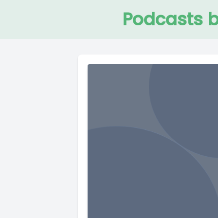
Podcasts b