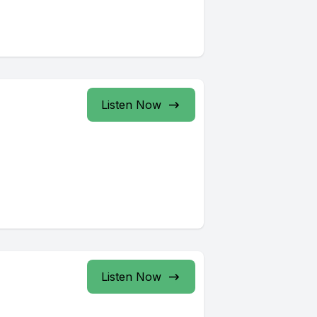
Listen Now
Listen Now