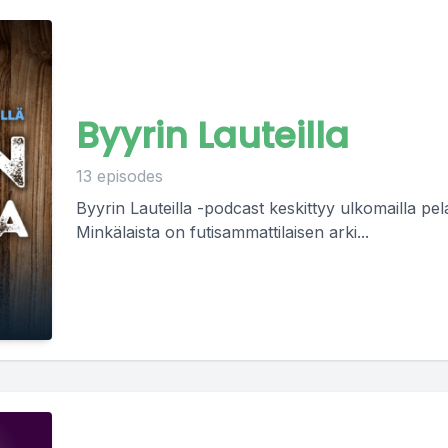
Byyrin Lauteilla
13 episodes
Byyrin Lauteilla -podcast keskittyy ulkomailla pelaa
Minkälaista on futisammattilaisen arki...