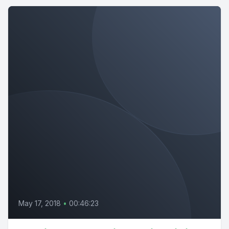
May 17, 2018
•
00:46:23