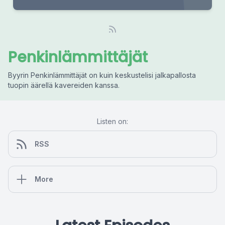
Penkinlämmittäjät
Byyrin Penkinlämmittäjät on kuin keskustelisi jalkapallosta
tuopin äärellä kavereiden kanssa.
Listen on:
RSS
More