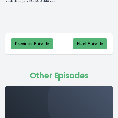
Vaasassa ja vilkaisee tulevaan.
Previous Episode
Next Episode
Other Episodes