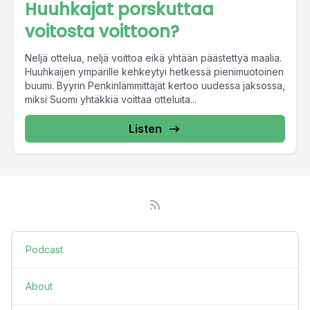
Huuhkajat porskuttaa
voitosta voittoon?
Neljä ottelua, neljä voittoa eikä yhtään päästettyä maalia.
Huuhkaijen ympärille kehkeytyi hetkessä pienimuotoinen
buumi. Byyrin Penkinlämmittäjät kertoo uudessa jaksossa,
miksi Suomi yhtäkkiä voittaa otteluita...
Listen
Podcast
About