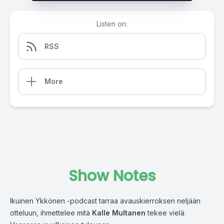
Listen on:
RSS
More
Show Notes
Ikuinen Ykkönen -podcast tarraa avauskierroksen neljään
otteluun, ihmettelee mitä
Kalle Multanen
tekee vielä