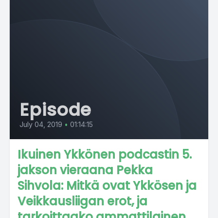
Episode
July 04, 2019
•
01:14:15
Ikuinen Ykkönen podcastin 5.
jakson vieraana Pekka
Sihvola: Mitkä ovat Ykkösen ja
Veikkausliigan erot, ja
tarkoittaako ammattilainen