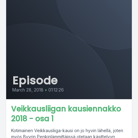
Episode
March 28, 2018
•
01:12:26
Veikkausliigan kausiennakko
2018 - osa 1
Kotimainen Veikkausliiga-kausi on jo hyvin lähellä, joten
myös Byyrin Penkinlämmittäjissä otetaan käsittelyyn