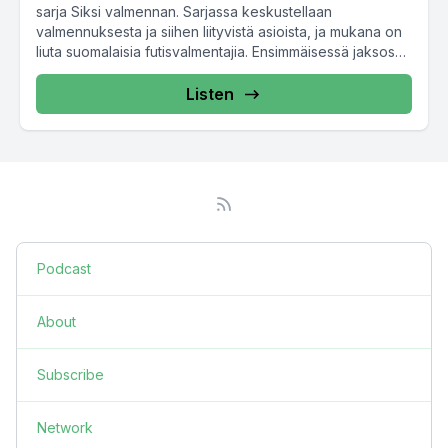
sarja Siksi valmennan. Sarjassa keskustellaan
valmennuksesta ja siihen liityvistä asioista, ja mukana on
liuta suomalaisia futisvalmentajia. Ensimmäisessä jaksossa
vieraana on...
Listen
Podcast
About
Subscribe
Network