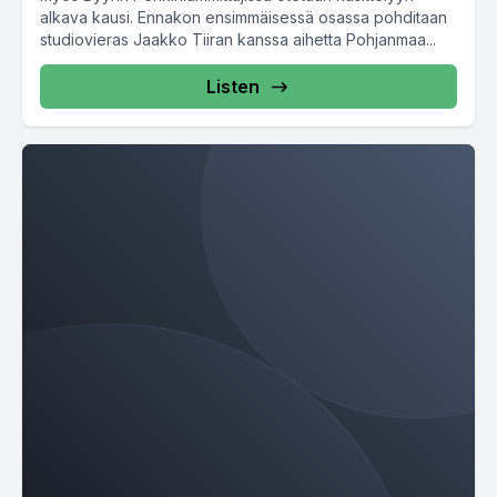
alkava kausi. Ennakon ensimmäisessä osassa pohditaan
studiovieras Jaakko Tiiran kanssa aihetta Pohjanmaa...
Listen