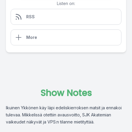
Listen on:
RSS
More
Show Notes
Ikuinen Ykkönen käy läpi edeliskierroksen matsit ja ennakoi
tulevaa. Mikkelissä otettiin avausvoitto, SJK Akatemian
vaikeudet näkyvät ja VPS:n tilanne mietityttää.