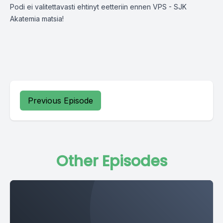
Podi ei valitettavasti ehtinyt eetteriin ennen VPS - SJK
Akatemia matsia!
Previous Episode
Other Episodes